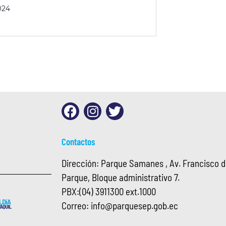
024
Contactos
Dirección: Parque Samanes , Av. Francisco de
Parque, Bloque administrativo 7.
PBX:
(04) 3911300 ext.1000
Correo:
info@
parquesep.gob.ec