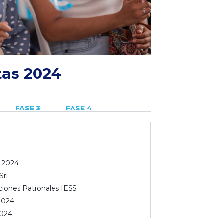
tas 2024
FASE 3
FASE 4
 2024
Sri
ciones Patronales IESS
2024
2024