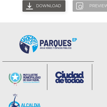
DOWNLOAD
PREVIE