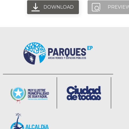
DOWNLOAD
PREVIE