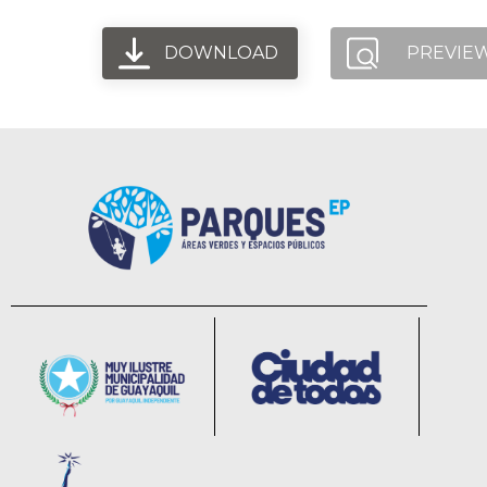
DOWNLOAD
PREVIE