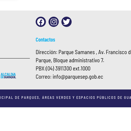
Contactos
Dirección: Parque Samanes , Av. Francisco de
Parque, Bloque administrativo 7.
PBX:
(04) 3911300 ext.1000
Correo:
info@
parquesep.gob.ec
ICIPAL DE PARQUES, ÁREAS VERDES Y ESPACIOS PÚBLICOS DE GUA