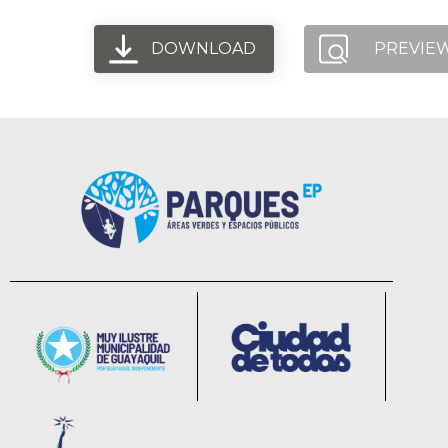
DOWNLOAD
PREVIE