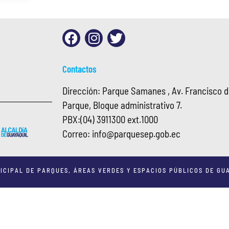
Contactos
Dirección: Parque Samanes , Av. Francisco de
Parque, Bloque administrativo 7.
PBX:
(04) 3911300 ext.1000
Correo:
info@
parquesep.gob.ec
ICIPAL DE PARQUES, ÁREAS VERDES Y ESPACIOS PÚBLICOS DE GUA