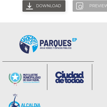
DOWNLOAD
PREVIE