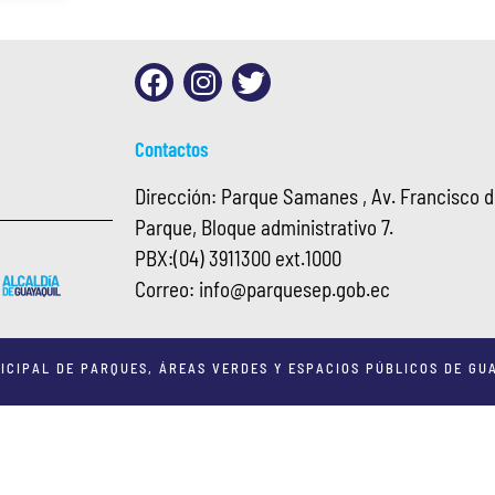
Contactos
Dirección: Parque Samanes , Av. Francisco de
Parque, Bloque administrativo 7.
PBX:
(04) 3911300 ext.1000
Correo:
info@
parquesep.gob.ec
ICIPAL DE PARQUES, ÁREAS VERDES Y ESPACIOS PÚBLICOS DE GUA