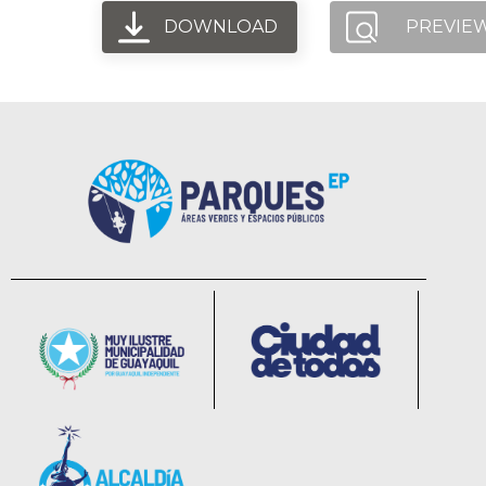
DOWNLOAD
PREVIE