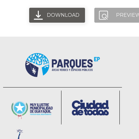
DOWNLOAD
PREVIE