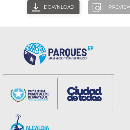
DOWNLOAD
PREVIE