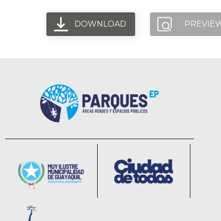
DOWNLOAD
PREVIE