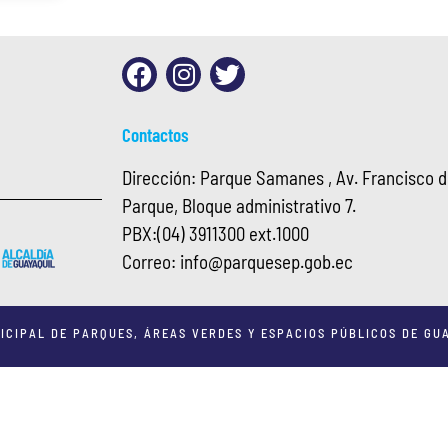
Contactos
Dirección: Parque Samanes , Av. Francisco de
Parque, Bloque administrativo 7.
PBX:
(04) 3911300 ext.1000
Correo:
info@
parquesep.gob.ec
ICIPAL DE PARQUES, ÁREAS VERDES Y ESPACIOS PÚBLICOS DE GUA