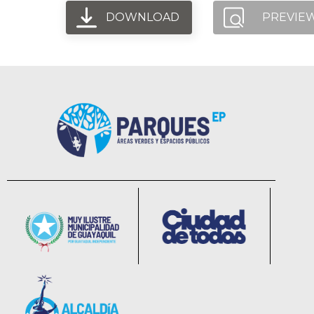
DOWNLOAD
PREVIE