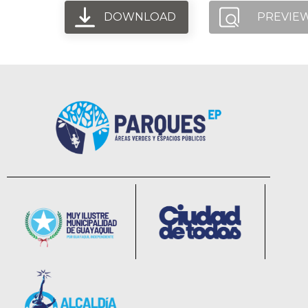
DOWNLOAD
PREVIE