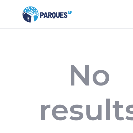
No
result