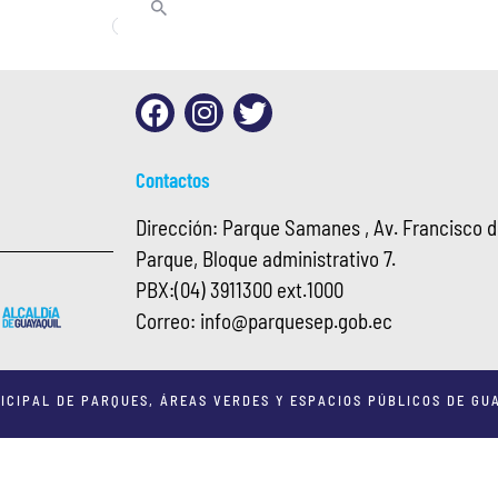
Contactos
Dirección: Parque Samanes , Av. Francisco de
Parque, Bloque administrativo 7.
PBX:
(04) 3911300 ext.1000
Correo:
info@
parquesep.gob.ec
ICIPAL DE PARQUES, ÁREAS VERDES Y ESPACIOS PÚBLICOS DE GUA