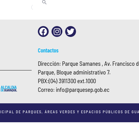
Contactos
Dirección: Parque Samanes , Av. Francisco de
Parque, Bloque administrativo 7.
PBX:
(04) 3911300 ext.1000
Correo:
info@
parquesep.gob.ec
ICIPAL DE PARQUES, ÁREAS VERDES Y ESPACIOS PÚBLICOS DE GUA