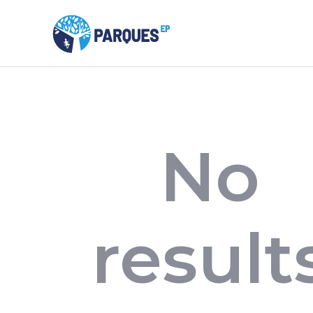
No
result