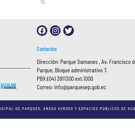
Contactos
Dirección: Parque Samanes , Av. Francisco de
Parque, Bloque administrativo 7.
PBX:
(04) 3911300 ext.1000
Correo:
info@
parquesep.gob.ec
ICIPAL DE PARQUES, ÁREAS VERDES Y ESPACIOS PÚBLICOS DE GUA