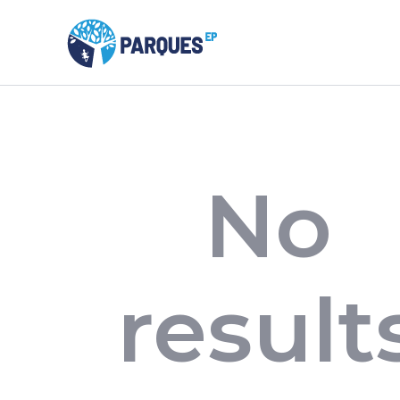
No
result