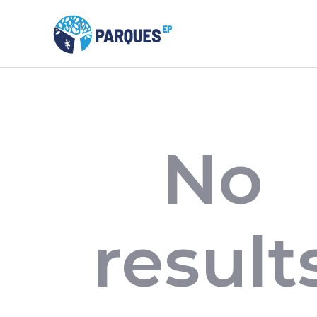
No
result