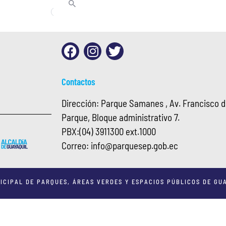
Contactos
Dirección: Parque Samanes , Av. Francisco de
Parque, Bloque administrativo 7.
PBX:
(04) 3911300 ext.1000
Correo:
info@
parquesep.gob.ec
ICIPAL DE PARQUES, ÁREAS VERDES Y ESPACIOS PÚBLICOS DE GUA