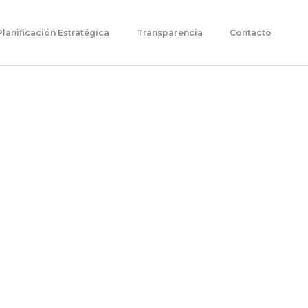
Planificación Estratégica
Transparencia
Contacto