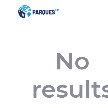
No
result