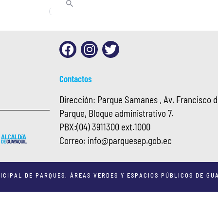
Contactos
Dirección: Parque Samanes , Av. Francisco de
Parque, Bloque administrativo 7.
PBX:
(04) 3911300 ext.1000
Correo:
info@
parquesep.gob.ec
ICIPAL DE PARQUES, ÁREAS VERDES Y ESPACIOS PÚBLICOS DE GUA