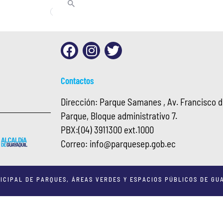
Contactos
Dirección: Parque Samanes , Av. Francisco de
Parque, Bloque administrativo 7.
PBX:
(04) 3911300 ext.1000
Correo:
info@
parquesep.gob.ec
ICIPAL DE PARQUES, ÁREAS VERDES Y ESPACIOS PÚBLICOS DE GUA