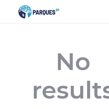
No
result