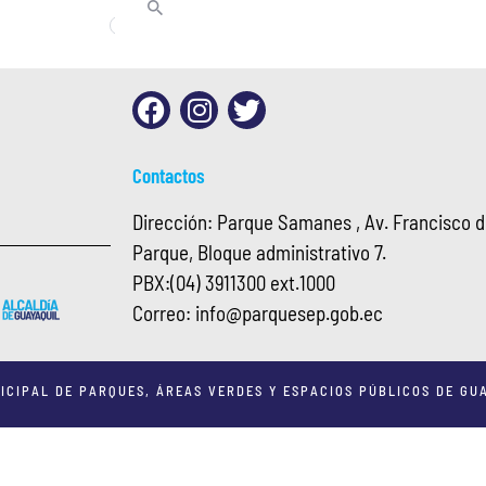
Contactos
Dirección: Parque Samanes , Av. Francisco de
Parque, Bloque administrativo 7.
PBX:
(04) 3911300 ext.1000
Correo:
info@
parquesep.gob.ec
ICIPAL DE PARQUES, ÁREAS VERDES Y ESPACIOS PÚBLICOS DE GUA