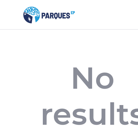
No
result