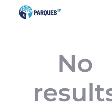
No
result