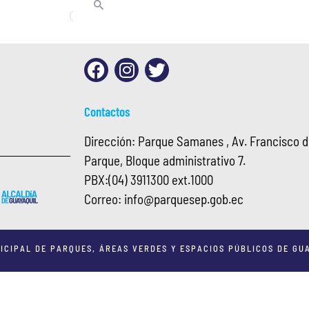
Contactos
Dirección: Parque Samanes , Av. Francisco de
Parque, Bloque administrativo 7.
PBX:
(04) 3911300 ext.1000
Correo:
info@
parquesep.gob.ec
ICIPAL DE PARQUES, ÁREAS VERDES Y ESPACIOS PÚBLICOS DE GUA