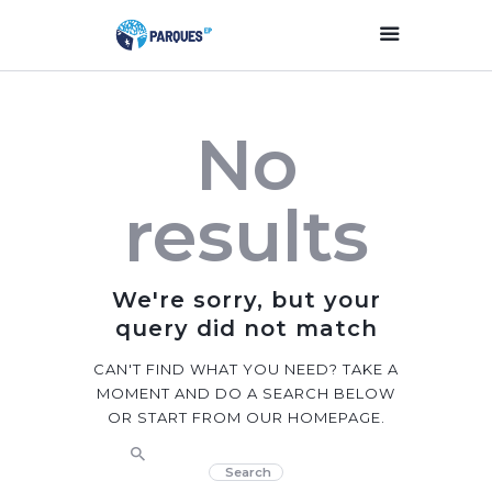
Inicio
No
Parques Y Plazas
Participación
results
Ciudadana
Planificación
Estratégica
We're sorry, but your
Transparencia
query did not match
Contacto
CAN'T FIND WHAT YOU NEED? TAKE A
MOMENT AND DO A SEARCH BELOW
OR START FROM
OUR HOMEPAGE
.