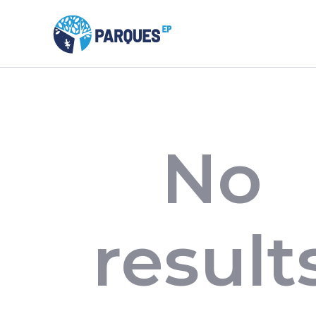
No
result