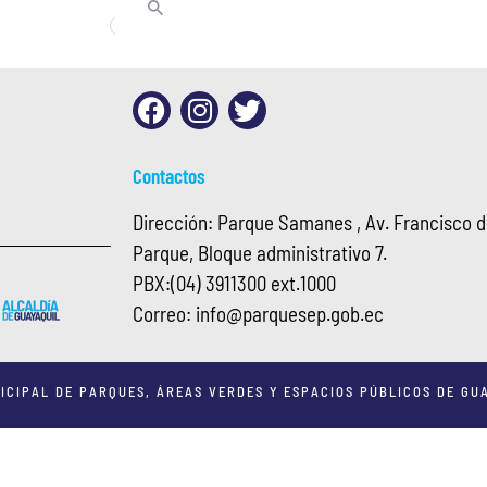
Contactos
Dirección: Parque Samanes , Av. Francisco de
Parque, Bloque administrativo 7.
PBX:
(04) 3911300 ext.1000
Correo:
info@
parquesep.gob.ec
ICIPAL DE PARQUES, ÁREAS VERDES Y ESPACIOS PÚBLICOS DE GUA