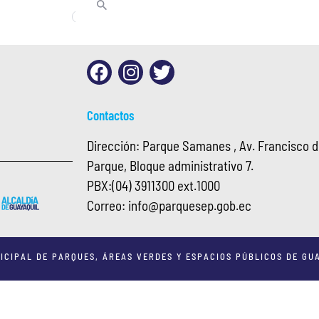
Contactos
Dirección: Parque Samanes , Av. Francisco de
Parque, Bloque administrativo 7.
PBX:
(04) 3911300 ext.1000
Correo:
info@
parquesep.gob.ec
ICIPAL DE PARQUES, ÁREAS VERDES Y ESPACIOS PÚBLICOS DE GUA