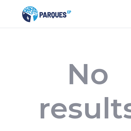
No
result