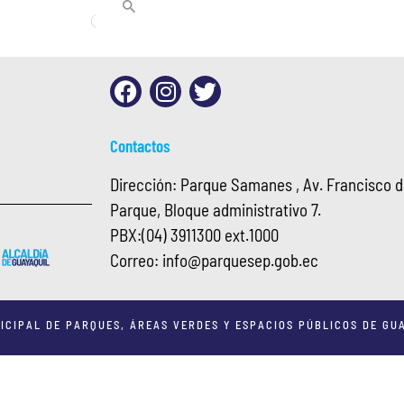
Contactos
Dirección: Parque Samanes , Av. Francisco de
Parque, Bloque administrativo 7.
PBX:
(04) 3911300 ext.1000
Correo:
info@
parquesep.gob.ec
ICIPAL DE PARQUES, ÁREAS VERDES Y ESPACIOS PÚBLICOS DE GUA