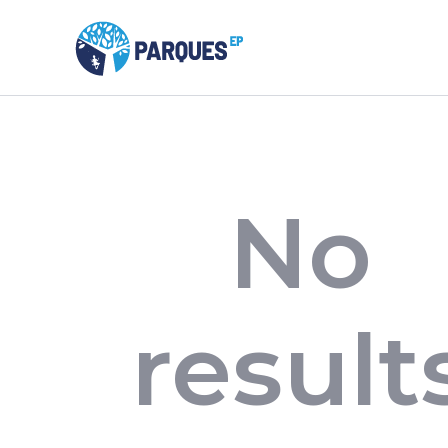
No
result