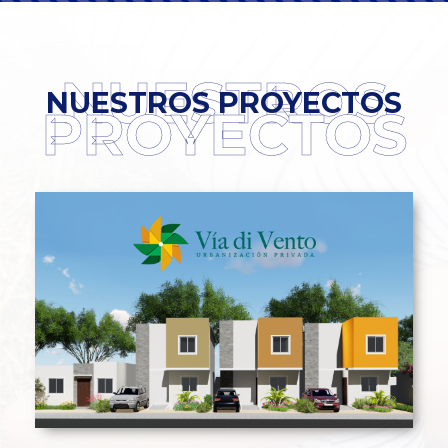
NUESTROS
NUESTROS PROYECTOS
PROYECTOS