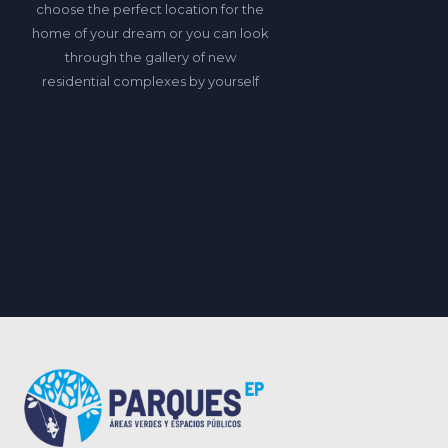
choose the perfect location for the
home of your dream or you can look
through the gallery of new
residential complexes by yourself