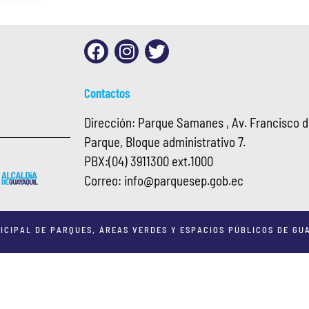
Contactos
Dirección: Parque Samanes , Av. Francisco de
Parque, Bloque administrativo 7.
PBX:
(04) 3911300 ext.1000
Correo:
info@
parquesep.gob.ec
ICIPAL DE PARQUES, ÁREAS VERDES Y ESPACIOS PÚBLICOS DE GUA