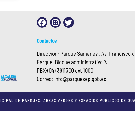
Contactos
Dirección: Parque Samanes , Av. Francisco de
Parque, Bloque administrativo 7.
PBX:
(04) 3911300 ext.1000
Correo:
info@
parquesep.gob.ec
ICIPAL DE PARQUES, ÁREAS VERDES Y ESPACIOS PÚBLICOS DE GUA