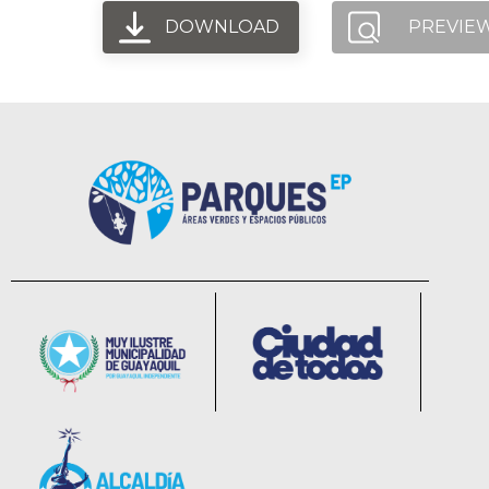
DOWNLOAD
PREVIE