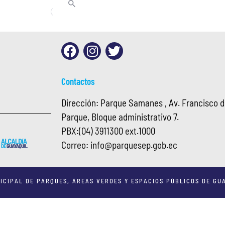
Contactos
Dirección: Parque Samanes , Av. Francisco de
Parque, Bloque administrativo 7.
PBX:
(04) 3911300 ext.1000
Correo:
info@
parquesep.gob.ec
ICIPAL DE PARQUES, ÁREAS VERDES Y ESPACIOS PÚBLICOS DE GUA