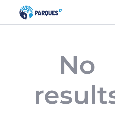
No
result