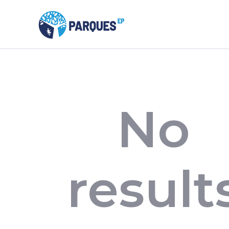
No
result