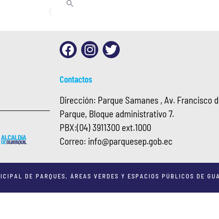
Contactos
Dirección: Parque Samanes , Av. Francisco de
Parque, Bloque administrativo 7.
PBX:
(04) 3911300 ext.1000
Correo:
info@
parquesep.gob.ec
ICIPAL DE PARQUES, ÁREAS VERDES Y ESPACIOS PÚBLICOS DE GUA