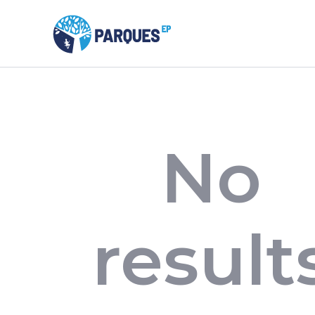
No
result