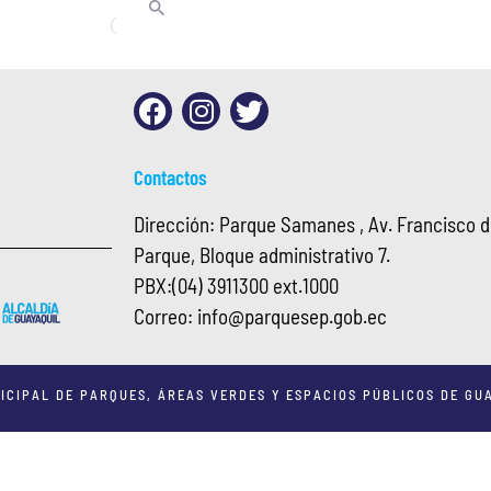
Contactos
Dirección: Parque Samanes , Av. Francisco de
Parque, Bloque administrativo 7.
PBX:
(04) 3911300 ext.1000
Correo:
info@
parquesep.gob.ec
ICIPAL DE PARQUES, ÁREAS VERDES Y ESPACIOS PÚBLICOS DE GUA