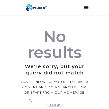
Inicio
No
Parques Y Plazas
Participación
results
Ciudadana
Planificación
Estratégica
We're sorry, but your
Transparencia
query did not match
Contacto
CAN'T FIND WHAT YOU NEED? TAKE A
MOMENT AND DO A SEARCH BELOW
OR START FROM
OUR HOMEPAGE
.