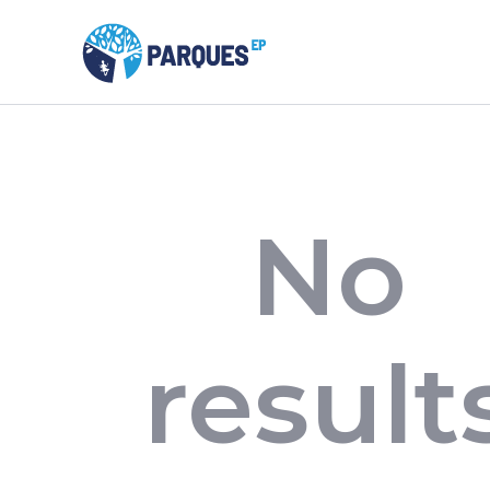
No
result