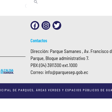
Contactos
Dirección: Parque Samanes , Av. Francisco de
Parque, Bloque administrativo 7.
PBX:
(04) 3911300 ext.1000
Correo:
info@
parquesep.gob.ec
ICIPAL DE PARQUES, ÁREAS VERDES Y ESPACIOS PÚBLICOS DE GUA