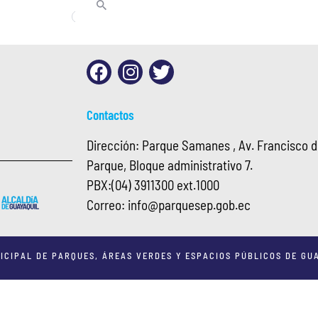
Contactos
Dirección: Parque Samanes , Av. Francisco de
Parque, Bloque administrativo 7.
PBX:
(04) 3911300 ext.1000
Correo:
info@
parquesep.gob.ec
ICIPAL DE PARQUES, ÁREAS VERDES Y ESPACIOS PÚBLICOS DE GUA