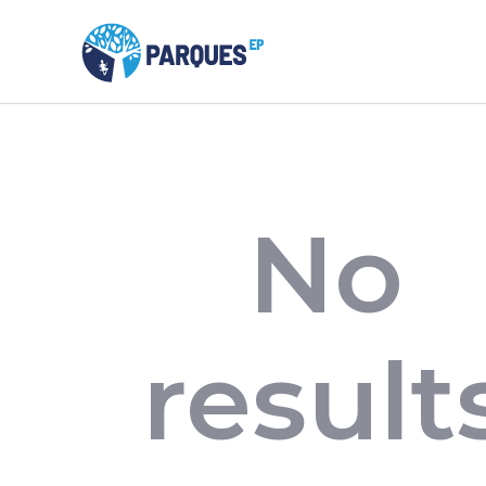
No
result